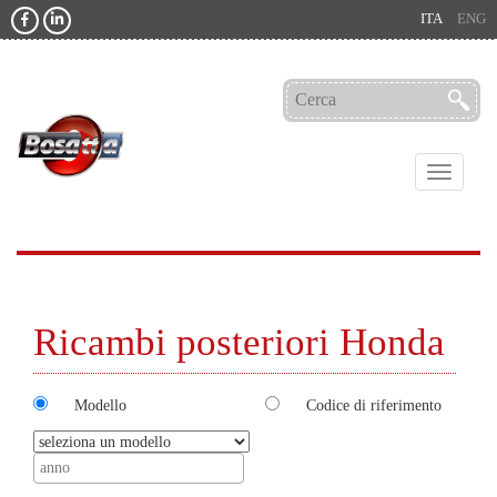
ITA
ENG
Toggle
navigati
Ricambi posteriori Honda
Modello
Codice di riferimento