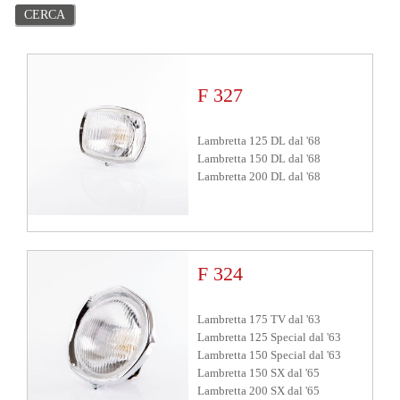
F 327
Lambretta 125 DL
dal
'68
Lambretta 150 DL
dal
'68
Lambretta 200 DL
dal
'68
F 324
Lambretta 175 TV
dal
'63
Lambretta 125 Special
dal
'63
Lambretta 150 Special
dal
'63
Lambretta 150 SX
dal
'65
Lambretta 200 SX
dal
'65