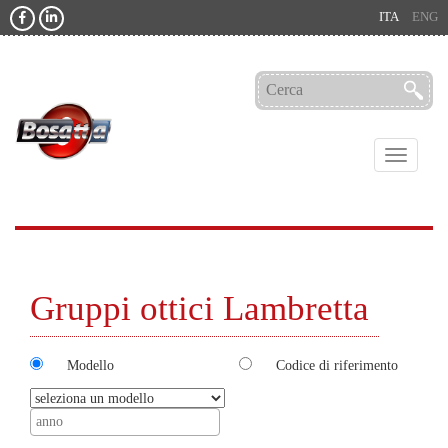
ITA
ENG
Toggle
navigati
Gruppi ottici Lambretta
Modello
Codice di riferimento