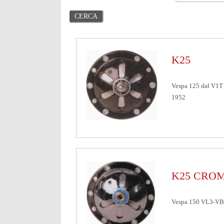
K25
Vespa 125 dal V1T 
1952
K25 CROM
Vespa 150 VL3-VB1