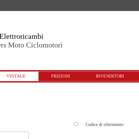
Elettroricambi
ers Moto Ciclomotori
VINTAGE
FRIZIONI
RIVENDITORI
Codice di riferimento