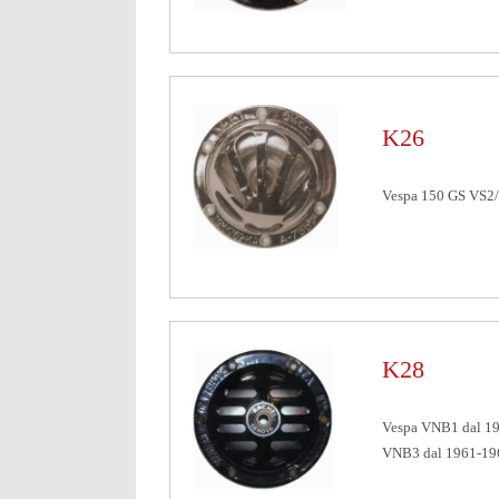
K26
Vespa 150 GS VS2/
K28
Vespa VNB1 dal 19
VNB3 dal 1961-19