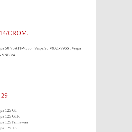
14/CROM.
spa 50 V5A1T-V5SS . Vespa 90 V9A1-V9SS . Vespa
5 VNB3/4
 29
spa 125 GT
spa 125 GTR
pa 125 Primavera
spa 125 TS