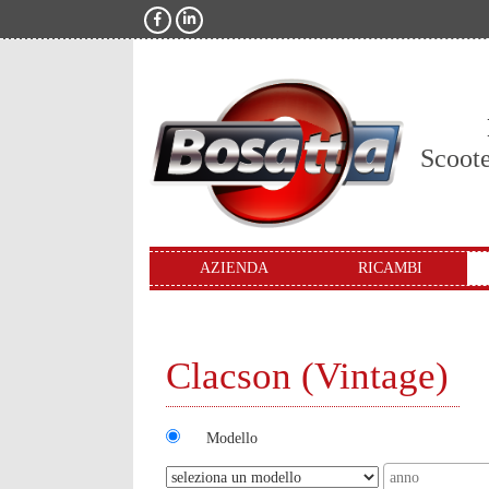
Scoot
AZIENDA
RICAMBI
Clacson (Vintage)
Modello