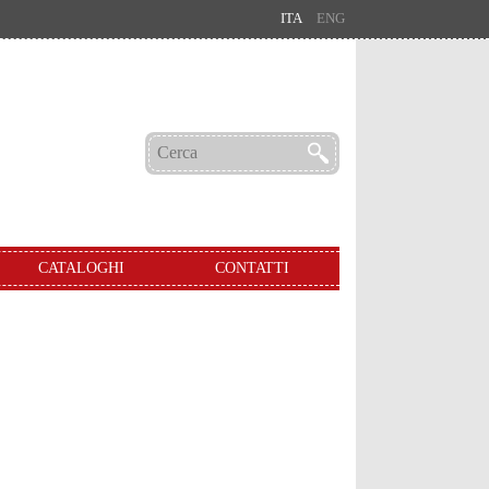
ITA
ENG
CATALOGHI
CONTATTI