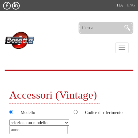
ITA
ENG
Toggle
navigati
Accessori (Vintage)
Modello
Codice di riferimento