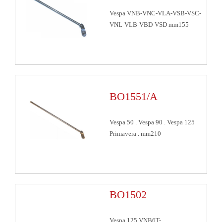
Vespa VNB-VNC-VLA-VSB-VSC-
VNL-VLB-VBD-VSD mm155
BO1551/A
Vespa 50 . Vespa 90 . Vespa 125
Primavera . mm210
BO1502
Vespa 125 VNB6T-