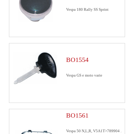
Vespa 180 Rally SS Sprint
BO1554
Vespa GS e moto varie
BO1561
Vespa 50 N,L,R, V5A1T>789904 .